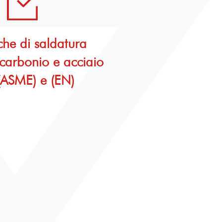
che di saldatura
 carbonio e acciaio
(ASME) e (EN)