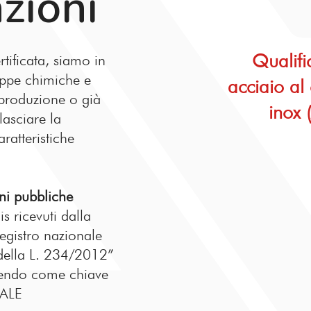
azioni
Qualifi
rtificata, siamo in
appe chimiche e
acciaio al
 produzione o già
inox 
lasciare la
ratteristiche
oni pubbliche
is ricevuti dalla
egistro nazionale
2 della L. 234/2012”
erendo come chiave
CALE