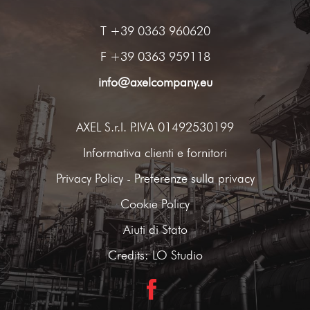
T
+39 0363 960620
F +39 0363 959118
info@axelcompany.eu
AXEL S.r.l. P.IVA 01492530199
Informativa clienti e fornitori
Privacy Policy
-
Preferenze sulla privacy
Cookie Policy
Aiuti di Stato
Credits:
LO Studio