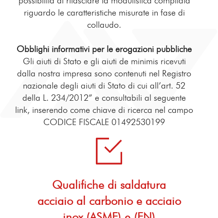
possibilità di rilasciare la modulistica compilata
riguardo le caratteristiche misurate in fase di
collaudo.
Obblighi informativi per le erogazioni pubbliche
Gli aiuti di Stato e gli aiuti de minimis ricevuti
dalla nostra impresa sono contenuti nel Registro
nazionale degli aiuti di Stato di cui all’art. 52
della L. 234/2012” e consultabili al seguente
link, inserendo come chiave di ricerca nel campo
CODICE FISCALE 01492530199
Qualifiche di saldatura
acciaio al carbonio e acciaio
inox (ASME) e (EN)