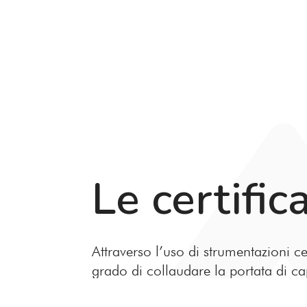
Le certific
Attraverso l’uso di strumentazioni ce
grado di collaudare la portata di c
biologiche, degli impianti di nostra