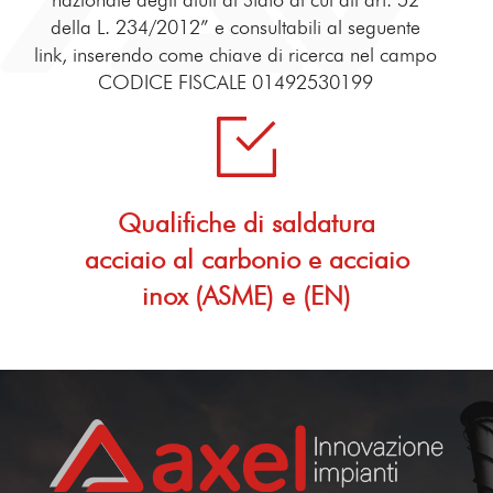
della L. 234/2012” e consultabili al seguente
link, inserendo come chiave di ricerca nel campo
CODICE FISCALE 01492530199
Qualifiche di saldatura
acciaio al carbonio e acciaio
inox (ASME) e (EN)