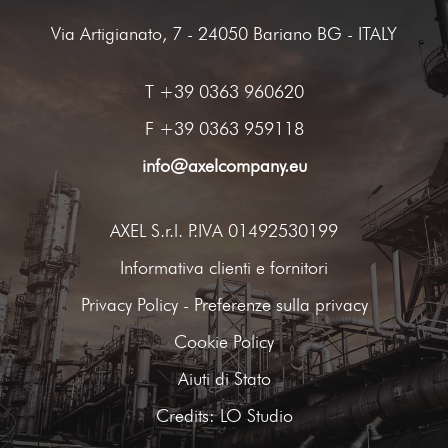
Via Artigianato, 7 - 24050 Bariano BG - ITALY
T
+39 0363 960620
F +39 0363 959118
info@axelcompany.eu
AXEL S.r.l. P.IVA 01492530199
Informativa clienti e fornitori
Privacy Policy
-
Preferenze sulla privacy
Cookie Policy
Aiuti di Stato
Credits:
LO Studio