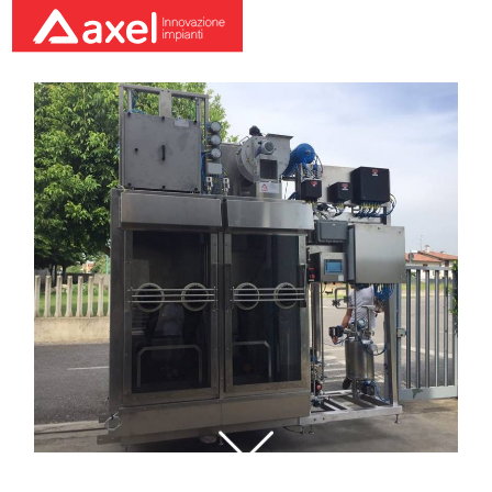
Glove Box