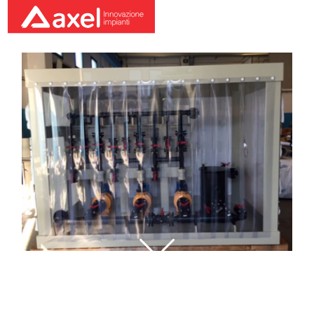
Image043