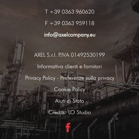
T
+39 0363 960620
F +39 0363 959118
info@axelcompany.eu
AXEL S.r.l. P.IVA 01492530199
Informativa clienti e fornitori
Privacy Policy
-
Preferenze sulla privacy
Cookie Policy
Aiuti di Stato
Credits:
LO Studio