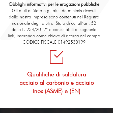
Obblighi informativi per le erogazioni pubbliche
Gli aiuti di Stato e gli aiuti de minimis ricevuti
dalla nostra impresa sono contenuti nel Registro
nazionale degli aiuti di Stato di cui all’art. 52
della L. 234/2012” e consultabili al seguente
link, inserendo come chiave di ricerca nel campo
CODICE FISCALE 01492530199
Qualifiche di saldatura
acciaio al carbonio e acciaio
inox (ASME) e (EN)