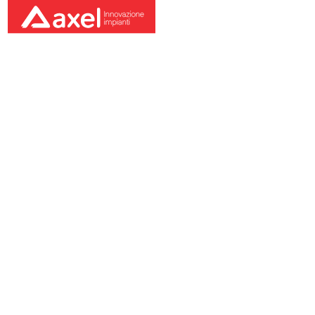
Laboratori Chiavi
In Mano