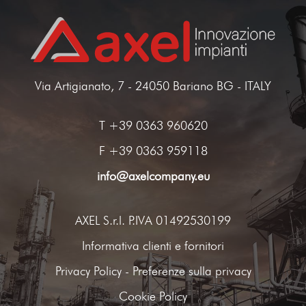
Via Artigianato, 7 - 24050 Bariano BG - ITALY
T
+39 0363 960620
F +39 0363 959118
info@axelcompany.eu
AXEL S.r.l. P.IVA 01492530199
Informativa clienti e fornitori
Privacy Policy
-
Preferenze sulla privacy
Cookie Policy