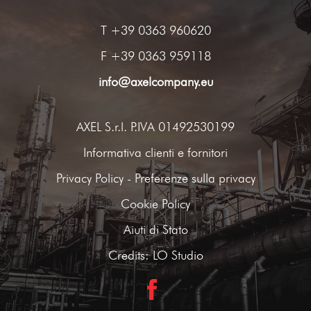
T
+39 0363 960620
F +39 0363 959118
info@axelcompany.eu
AXEL S.r.l. P.IVA 01492530199
Informativa clienti e fornitori
Privacy Policy
-
Preferenze sulla privacy
Cookie Policy
Aiuti di Stato
Credits:
LO Studio