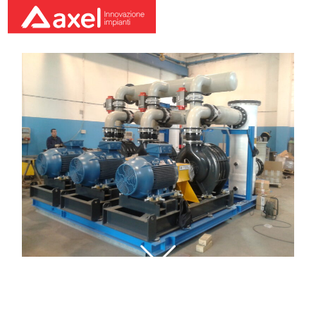
20130225 154920