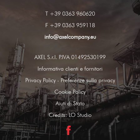
T
+39 0363 960620
F +39 0363 959118
info@axelcompany.eu
AXEL S.r.l. P.IVA 01492530199
Informativa clienti e fornitori
Privacy Policy
-
Preferenze sulla privacy
Cookie Policy
Aiuti di Stato
Credits:
LO Studio