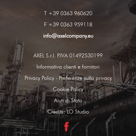
T
+39 0363 960620
F +39 0363 959118
info@axelcompany.eu
AXEL S.r.l. P.IVA 01492530199
Informativa clienti e fornitori
Privacy Policy
-
Preferenze sulla privacy
Cookie Policy
Aiuti di Stato
Credits:
LO Studio