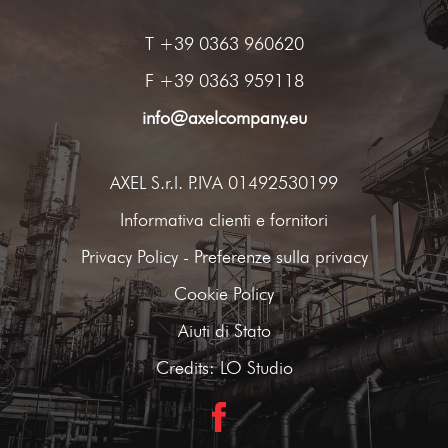
T
+39 0363 960620
F +39 0363 959118
info@axelcompany.eu
AXEL S.r.l. P.IVA 01492530199
Informativa clienti e fornitori
Privacy Policy
-
Preferenze sulla privacy
Cookie Policy
Aiuti di Stato
Credits:
LO Studio