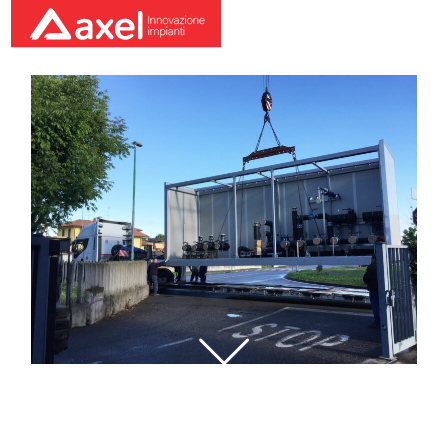
Piping