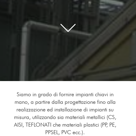
Siamo in grado di fornire impianti chiavi in
mano, a partire dalla progettazione fino alla
realizzazione ed installazione di impianti su
misura, utilizzando sia materiali metallici (CS,
AISI, TEFLONATI che materiali plastici (PP, PE,
PPSEL, PVC ecc.).